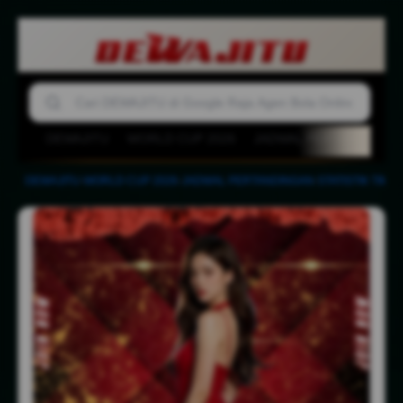
DEWAJITU
WORLD CUP 2026
JADWAL PERTANDINGA
D
DEWAJITU
-
WORLD CUP 2026
-
JADWAL PERTANDINGAN
-
STATISTIK TIM
-