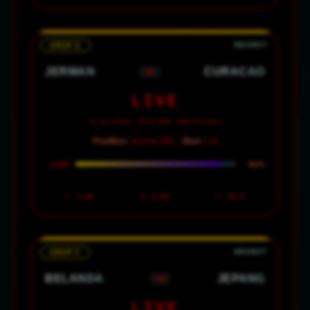
GRUP E
JERMAN
CURACAO
VS
LIVE
15 Juni 2026 · 00:00 WIB · NRG Houston
Prediksi:
Jerman Win ·
Skor:
3-0
92%
CONF
1
1.28
X
8.00
2
20.0
GRUP F
BELANDA
JEPANG
VS
LIVE