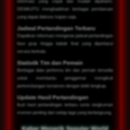
informasi yang cepat dan mudah dipahami.
DEWAJITU menghadirkan berbagai pembaruan
yang dapat diakses kapan saja.
Jadwal Pertandingan Terbaru
Dapatkan informasi mengenai jadwal pertandingan
fase grup hingga babak final yang diperbarui
secara berkala.
Statistik Tim dan Pemain
Berbagai data performa tim dan pemain tersedia
untuk membantu penggemar mengikuti
perkembangan turnamen dengan lebih lengkap.
Update Hasil Pertandingan
Ikuti hasil pertandingan terbaru serta rangkuman
momen penting dari setiap laga yang berlangsung.
Kabar Menarik Seputar World