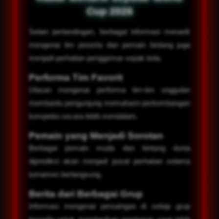
Cup 2026
Selain pertandingan, berbagai informasi menarik
mengenai tim peserta dan pemain bintang juga
menjadi perhatian penggemar sepak bola.
Performa Tim Favorit
Ulasan mengenai performa tim-tim unggulan
membantu pengunjung memahami perkembangan
kompetisi secara lebih mendalam.
Pemain yang Menjadi Sorotan
Berbagai pemain muda dan bintang dunia
diprediksi akan menjadi pusat perhatian selama
turnamen berlangsung.
Berita dari Berbagai Grup
Informasi mengenai persaingan di setiap grup