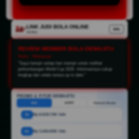
LINK JUDI BOLA ONLINE
Info
Verified
REVIEW MEMBER BOLA DEWAJITU
Dimas - Bekasi
"Tampilannya modern dan responsif. Saat membuka dari
laptop maupun smartphone, semua halaman tetap
berjalan dengan lancar."
PROMO & FITUR DEWAJITU
HDC
HT/FT
Correct Score
3x
Rp 6.929.700 / bln
6x
Rp 3.464.900 / bln